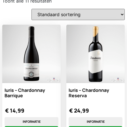
Toont alle 11 resultaten
Iuris – Chardonnay
Iuris – Chardonnay
Barrique
Reserva
€
14,99
€
24,99
INFORMATIE
INFORMATIE