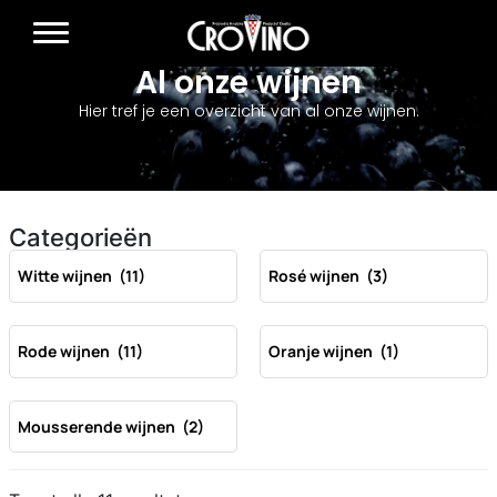
Al onze wijnen
Hier tref je een overzicht van al onze wijnen.
Categorieën
Witte wijnen
(11)
Rosé wijnen
(3)
Rode wijnen
(11)
Oranje wijnen
(1)
Mousserende wijnen
(2)