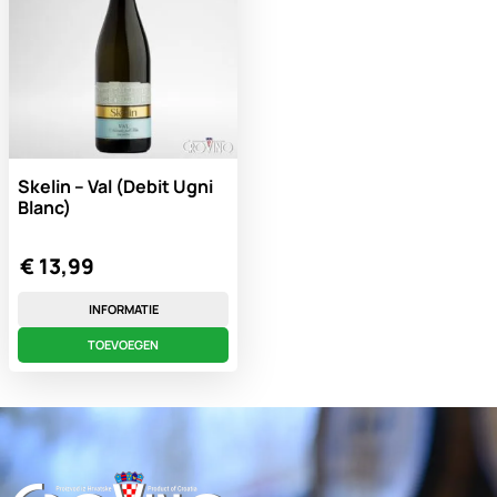
Skelin – Val (Debit Ugni
Blanc)
€
13,99
INFORMATIE
TOEVOEGEN