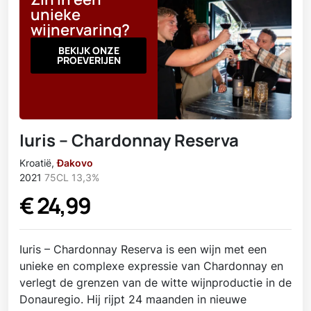
unieke
wijnervaring?
BEKIJK ONZE
PROEVERIJEN
Iuris – Chardonnay Reserva
Kroatië
,
Đakovo
2021
75CL
13,3%
€
24,99
Iuris – Chardonnay Reserva is een wijn met een
unieke en complexe expressie van Chardonnay en
verlegt de grenzen van de witte wijnproductie in de
Donauregio. Hij rijpt 24 maanden in nieuwe