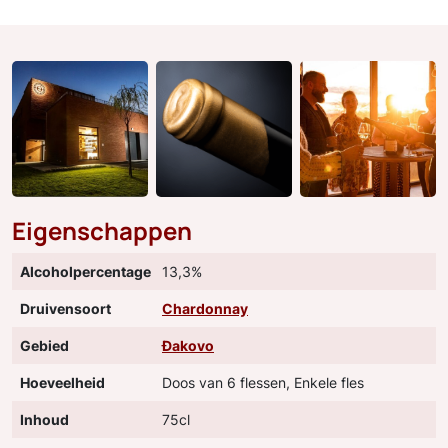
Eigenschappen
Alcoholpercentage
13,3%
Druivensoort
Chardonnay
Gebied
Đakovo
Hoeveelheid
Doos van 6 flessen, Enkele fles
Inhoud
75cl