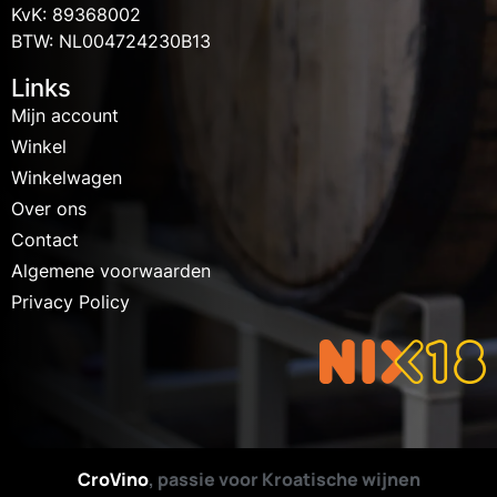
KvK: 89368002
BTW: NL004724230B13
Links
Mijn account
Winkel
Winkelwagen
Over ons
Contact
Algemene voorwaarden
Privacy Policy
CroVino
, passie voor Kroatische wijnen