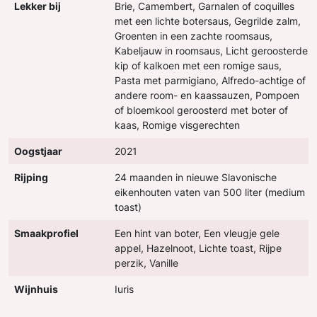
Lekker bij
Brie, Camembert, Garnalen of coquilles
met een lichte botersaus, Gegrilde zalm,
Groenten in een zachte roomsaus,
Kabeljauw in roomsaus, Licht geroosterde
kip of kalkoen met een romige saus,
Pasta met parmigiano, Alfredo-achtige of
andere room- en kaassauzen, Pompoen
of bloemkool geroosterd met boter of
kaas, Romige visgerechten
Oogstjaar
2021
Rijping
24 maanden in nieuwe Slavonische
eikenhouten vaten van 500 liter (medium
toast)
Smaakprofiel
Een hint van boter, Een vleugje gele
appel, Hazelnoot, Lichte toast, Rijpe
perzik, Vanille
Wijnhuis
Iuris