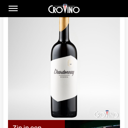
Zin in een