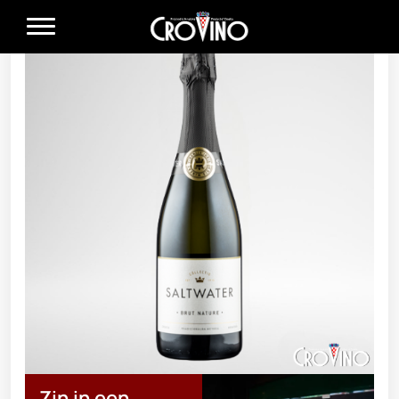
Zin in een