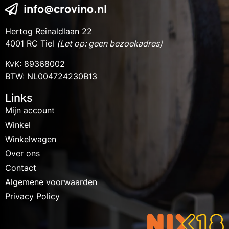
info@crovino.nl
Hertog Reinaldlaan 22
4001 RC Tiel
(Let op: geen bezoekadres)
KvK: 89368002
BTW: NL004724230B13
Links
Mijn account
Winkel
Winkelwagen
Over ons
Contact
Algemene voorwaarden
Privacy Policy