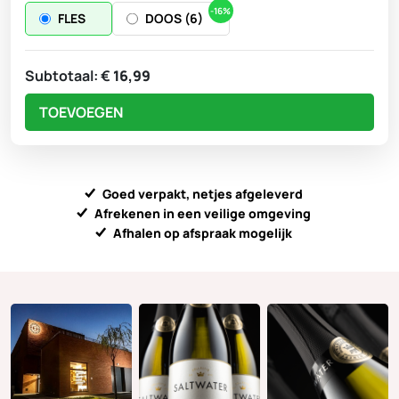
-16%
FLES
DOOS (6)
Subtotaal:
€
16,99
TOEVOEGEN
Goed verpakt, netjes afgeleverd
Afrekenen in een veilige omgeving
Afhalen op afspraak mogelijk