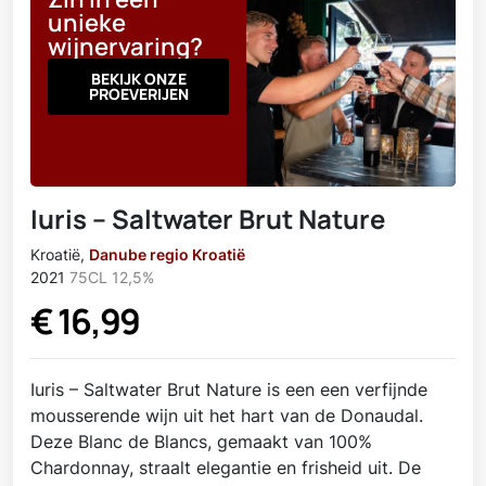
unieke
wijnervaring?
BEKIJK ONZE
PROEVERIJEN
Iuris – Saltwater Brut Nature
Kroatië
,
Danube regio Kroatië
2021
75CL
12,5%
€
16,99
Iuris – Saltwater Brut Nature is een een verfijnde
mousserende wijn uit het hart van de Donaudal.
Deze Blanc de Blancs, gemaakt van 100%
Chardonnay, straalt elegantie en frisheid uit. De