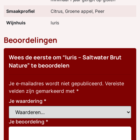
Smaakprofiel
Citrus, Groene appel, Peer
Wijnhuis
Iuris
Beoordelingen
Wees de eerste om “Iuris – Saltwater Brut
Nature” te beoordelen
Je e-mailadres wordt niet gepubliceerd.
Vereiste
velden zijn gemarkeerd met
*
Je waardering
*
Je beoordeling
*