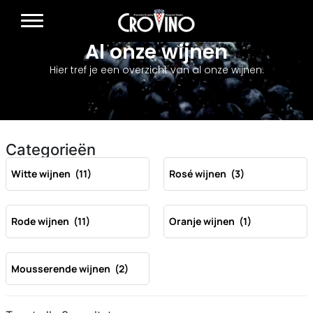
Al onze wijnen
Hier tref je een overzicht van al onze wijnen.
Categorieën
Witte wijnen
(11)
Rosé wijnen
(3)
Rode wijnen
(11)
Oranje wijnen
(1)
Mousserende wijnen
(2)