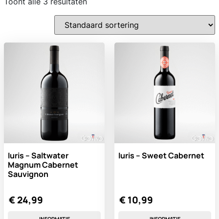
Toont alle 3 resultaten
Iuris – Saltwater
Iuris – Sweet Cabernet
Magnum Cabernet
Sauvignon
€
24,99
€
10,99
INFORMATIE
INFORMATIE